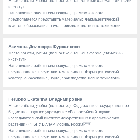
Место работы, учебы (полностью): Ташкентский фармацевтический
институт
Направление работы симпозиума, в рамках которого
предполагается представить материалы: Фармацевтический
кластер: образование, наука, производство, новые технологии
Aзимова Дилафруз Фуркат кизи
Место работы, учебы (полностью): Ташкент фармацевтический
институти
Направление работы симпозиума, в рамках которого
предполагается представить материалы: Фармацевтический
кластер: образование, наука, производство, новые технологии
Ferubko Ekaterina Владимировна
Место работы, учебы (полностью): Федеральное государственное
бюджетное научное учреждение «Всероссийский научно-
исследовательский институт лекарственных и ароматических
растений» ФГБНУ ВИЛАР, Москва, Россия
Направление работы симпозиума, в рамках которого
предполагается представить материалы: Фармацевтический