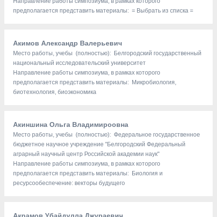
Направление работы симпозиума, в рамках которого
предполагается представить материалы: = Выбрать из списка =
Акимов Александр Валерьевич
Место работы, учебы (полностью): Белгородский государственный
национальный исследовательский университет
Направление работы симпозиума, в рамках которого
предполагается представить материалы: Микробиология,
биотехнология, биоэкономика
Акиншина Ольга Владимироовна
Место работы, учебы (полностью): Федеральное государственное
бюджетное научное учреждение "Белгородский Федеральный
аграрный научный центр Российской академии наук"
Направление работы симпозиума, в рамках которого
предполагается представить материалы: Биология и
ресурсообеспечение: векторы будущего
Акрамов Убайдулла Джураевич