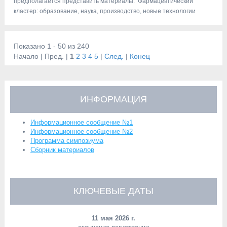
предполагается представить материалы: Фармацевтический
кластер: образование, наука, производство, новые технологии
Показано 1 - 50 из 240
Начало | Пред. |
1
2
3
4
5
|
След.
|
Конец
ИНФОРМАЦИЯ
Информационное сообщение №1
Информационное сообщение №2
Программа симпозиума
Сборник материалов
КЛЮЧЕВЫЕ ДАТЫ
11 мая 2026 г.