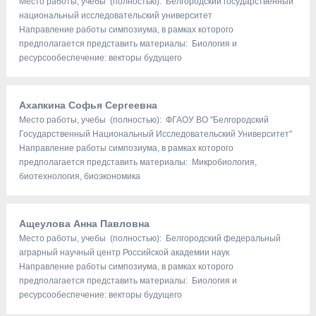
Место работы, учебы (полностью): Белгородский государственный
национальный исследовательский университет
Направление работы симпозиума, в рамках которого
предполагается представить материалы: Биология и
ресурсообеспечение: векторы будущего
Ахапкина Софья Сергеевна
Место работы, учебы (полностью): ФГАОУ ВО "Белгородский
Государственный Национальный Исследовательский Университет"
Направление работы симпозиума, в рамках которого
предполагается представить материалы: Микробиология,
биотехнология, биоэкономика
Ащеулова Анна Павловна
Место работы, учебы (полностью): Белгородский федеральный
аграрный научный центр Российской академии наук
Направление работы симпозиума, в рамках которого
предполагается представить материалы: Биология и
ресурсообеспечение: векторы будущего